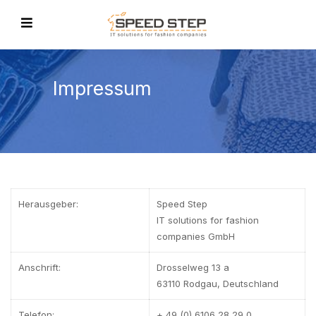
Impressum
Herausgeber:
Speed Step
IT solutions for fashion
companies GmbH
Anschrift:
Drosselweg 13 a
63110 Rodgau, Deutschland
Telefon:
+ 49 (0) 6106 28 29 0