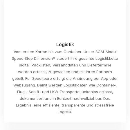
Logistik
Vom ersten Karton bis zum Container: Unser SCM-Modul
Speed Step Dimension® steuert Ihre gesamte Logistikkette
digital. Packlisten, Versanddaten und Liefertermine
werden erfasst, zugewiesen und mit Ihren Partnern
geteilt. Für Spediteure erfolgt die Anbindung per App oder
Webzugang. Damit werden Logistikdaten wie Container-,
Flug-, Schiff- und LKW-Transporte lückenlos erfasst,
dokumentiert und in Echtzeit nachvollziehbar. Das
Ergebnis: eine effiziente, transparente und stressfreie
Logistik.