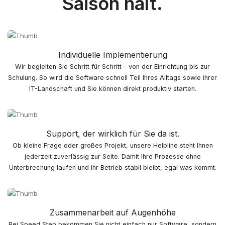
Saison hält.
Individuelle Implementierung
Wir begleiten Sie Schritt für Schritt – von der Einrichtung bis zur
Schulung. So wird die Software schnell Teil Ihres Alltags sowie ihrer
IT-Landschaft und Sie können direkt produktiv starten.
Support, der wirklich für Sie da ist.
Ob kleine Frage oder großes Projekt, unsere Helpline steht Ihnen
jederzeit zuverlässig zur Seite. Damit Ihre Prozesse ohne
Unterbrechung laufen und Ihr Betrieb stabil bleibt, egal was kommt.
Zusammenarbeit auf Augenhöhe
Bei Speed Step bekommen Sie nicht einfach nur Software, sondern