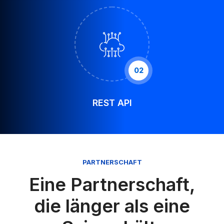
02
REST API
PARTNERSCHAFT
Eine Partnerschaft,
die länger als eine