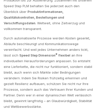
Produktion bis zur Auslieferung. Zusammen mit unserem
Speed Step PLM behalten Sie jederzeit auch den
Überblick über
Produktinformationen,
Qualitätskontrollen, Bestellungen und
Verschiffungsdaten
. Weltweit, ohne Zeitverzug und
vollkommen transparent.
Durch automatisierte Prozesse werden Kosten gesenkt,
Abläufe beschleunigt und Kommunikationswege
vereinfacht. Und weil jedes Unternehmen anders tickt,
®
lässt sich
Speed Step Dimension
flexibel
an Ihre
individuellen Herausforderungen anpassen. So entsteht
eine Lieferkette, die nicht nur funktioniert, sondern stabil
bleibt, auch wenn sich Märkte oder Bedingungen
verändern. Indem Sie Risiken frühzeitig erkennen und
gezielt Resilienz aufbauen, schützen Sie nicht nur Ihre
Prozesse, sondern auch das Vertrauen Ihrer Kunden und
Partner. Denn wer in einer dynamischen Welt verlässlich
bleibt, gewinnt langfristig – an Glaubwürdigkeit, Stabilität
und Wettbewerbsstärke.