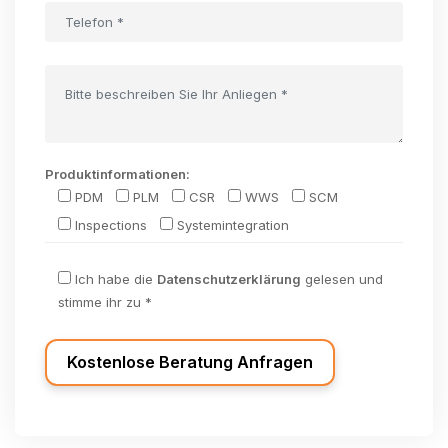
Produktinformationen:
PDM
PLM
CSR
WWS
SCM
Inspections
Systemintegration
Ich habe die
Datenschutzerklärung
gelesen und
stimme ihr zu *